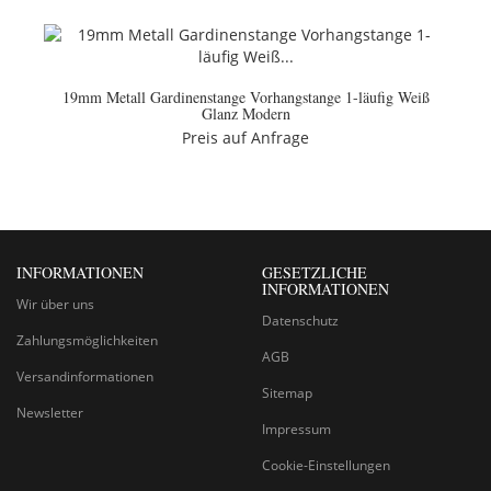
19mm Metall Gardinenstange Vorhangstange 1-läufig Weiß
Glanz Modern
Preis auf Anfrage
INFORMATIONEN
GESETZLICHE
INFORMATIONEN
Wir über uns
Datenschutz
Zahlungsmöglichkeiten
AGB
Versandinformationen
Sitemap
Newsletter
Impressum
Cookie-Einstellungen