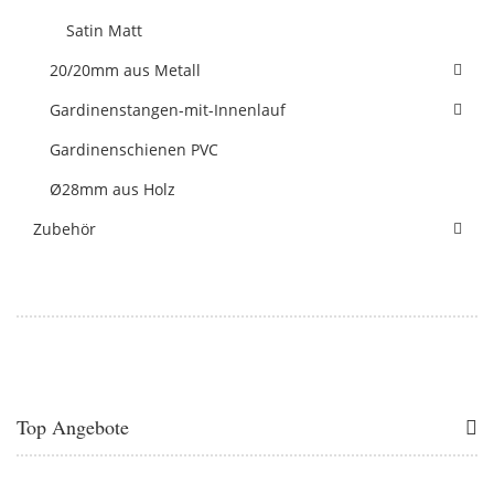
Satin Matt
20/20mm aus Metall
Gardinenstangen-mit-Innenlauf
Gardinenschienen PVC
Ø28mm aus Holz
Zubehör
Top Angebote