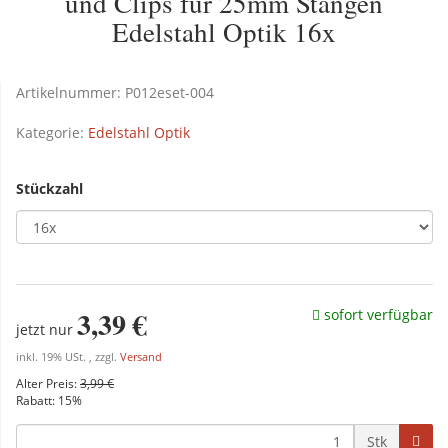
und Clips für 25mm Stangen
Edelstahl Optik 16x
Artikelnummer:
P012eset-004
Kategorie:
Edelstahl Optik
Stückzahl
3,39 €
sofort verfügbar
jetzt nur
inkl. 19% USt. , zzgl.
Versand
Alter Preis:
3,99 €
Rabatt:
15%
Stk