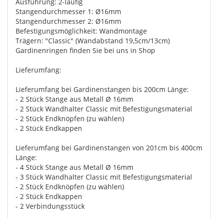
Ausführung: 2-läufig
Stangendurchmesser 1: Ø16mm
Stangendurchmesser 2: Ø16mm
Befestigungsmöglichkeit: Wandmontage
Trägern: "Classic" (Wandabstand 19,5cm/13cm)
Gardinenringen finden Sie bei uns in Shop
Lieferumfang:
Lieferumfang bei Gardinenstangen bis 200cm Länge:
- 2 Stück Stange aus Metall Ø 16mm
- 2 Stück Wandhalter Classic mit Befestigungsmaterial
- 2 Stück Endknöpfen (zu wählen)
- 2 Stück Endkappen
Lieferumfang bei Gardinenstangen von 201cm bis 400cm
Länge:
- 4 Stück Stange aus Metall Ø 16mm
- 3 Stück Wandhalter Classic mit Befestigungsmaterial
- 2 Stück Endknöpfen (zu wählen)
- 2 Stück Endkappen
- 2 Verbindungsstück