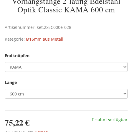
Vorhangstange 2-läufig Edelstahl
Optik Classic KAMA 600 cm
Artikelnummer:
set.2xEC000e-028
Kategorie:
Ø16mm aus Metall
Endknöpfen
Länge
75,22 €
sofort verfügbar