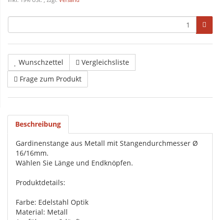
inkl. 19% USt. , zzgl.
Versand
Wunschzettel
Vergleichsliste
Frage zum Produkt
Beschreibung
Gardinenstange aus Metall mit Stangendurchmesser Ø
16/16mm.
Wählen Sie Länge und Endknöpfen.
Produktdetails:
Farbe: Edelstahl Optik
Material: Metall