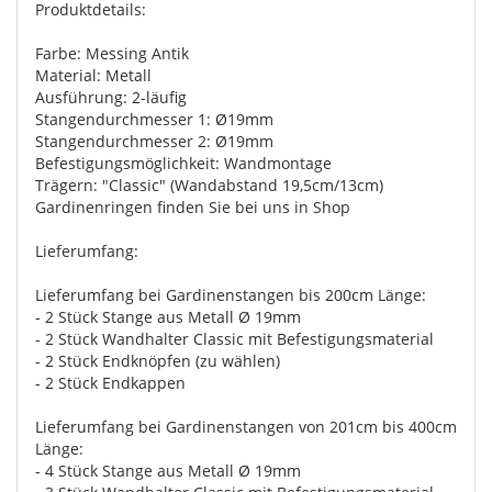
Produktdetails:
Farbe: Messing Antik
Material: Metall
Ausführung: 2-läufig
Stangendurchmesser 1: Ø19mm
Stangendurchmesser 2: Ø19mm
Befestigungsmöglichkeit: Wandmontage
Trägern: "Classic" (Wandabstand 19,5cm/13cm)
Gardinenringen finden Sie bei uns in Shop
Lieferumfang:
Lieferumfang bei Gardinenstangen bis 200cm Länge:
- 2 Stück Stange aus Metall Ø 19mm
- 2 Stück Wandhalter Classic mit Befestigungsmaterial
- 2 Stück Endknöpfen (zu wählen)
- 2 Stück Endkappen
Lieferumfang bei Gardinenstangen von 201cm bis 400cm
Länge:
- 4 Stück Stange aus Metall Ø 19mm