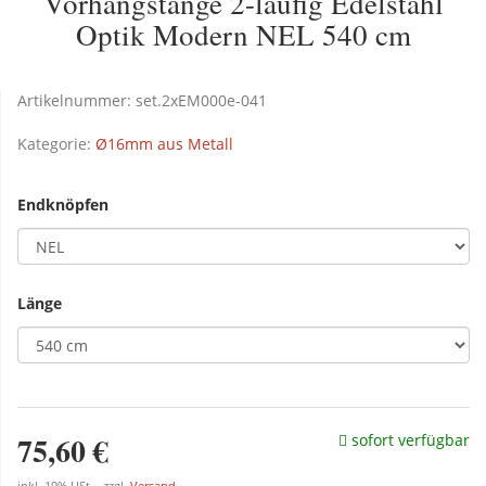
Vorhangstange 2-läufig Edelstahl
Optik Modern NEL 540 cm
Artikelnummer:
set.2xEM000e-041
Kategorie:
Ø16mm aus Metall
Endknöpfen
Länge
75,60 €
sofort verfügbar