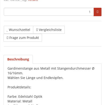
inkl. 19% USt. , zzgl.
Versand
Wunschzettel
Vergleichsliste
Frage zum Produkt
Beschreibung
Gardinenstange aus Metall mit Stangendurchmesser Ø
16/16mm.
Wählen Sie Länge und Endknöpfen.
Produktdetails:
Farbe: Edelstahl Optik
Material: Metall