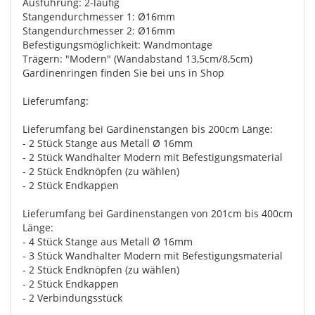
Ausführung: 2-läufig
Stangendurchmesser 1: Ø16mm
Stangendurchmesser 2: Ø16mm
Befestigungsmöglichkeit: Wandmontage
Trägern: "Modern" (Wandabstand 13,5cm/8,5cm)
Gardinenringen finden Sie bei uns in Shop
Lieferumfang:
Lieferumfang bei Gardinenstangen bis 200cm Länge:
- 2 Stück Stange aus Metall Ø 16mm
- 2 Stück Wandhalter Modern mit Befestigungsmaterial
- 2 Stück Endknöpfen (zu wählen)
- 2 Stück Endkappen
Lieferumfang bei Gardinenstangen von 201cm bis 400cm
Länge:
- 4 Stück Stange aus Metall Ø 16mm
- 3 Stück Wandhalter Modern mit Befestigungsmaterial
- 2 Stück Endknöpfen (zu wählen)
- 2 Stück Endkappen
- 2 Verbindungsstück