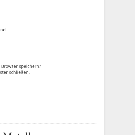
ind.
m Browser speichern?
ster schließen.