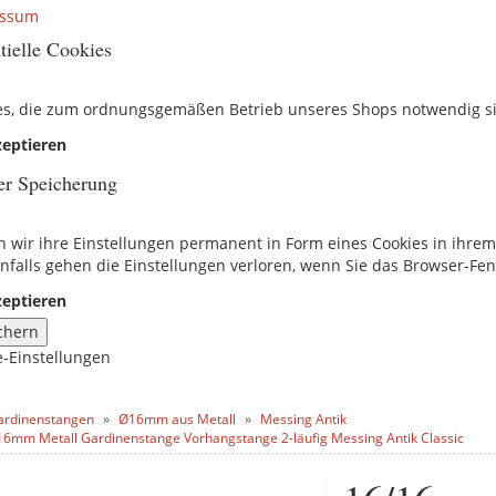
essum
tielle Cookies
es, die zum ordnungsgemäßen Betrieb unseres Shops notwendig s
eptieren
er Speicherung
n wir ihre Einstellungen permanent in Form eines Cookies in ihre
nfalls gehen die Einstellungen verloren, wenn Sie das Browser-Fen
eptieren
chern
e-Einstellungen
ardinenstangen
Ø16mm aus Metall
Messing Antik
16mm Metall Gardinenstange Vorhangstange 2-läufig Messing Antik Classic