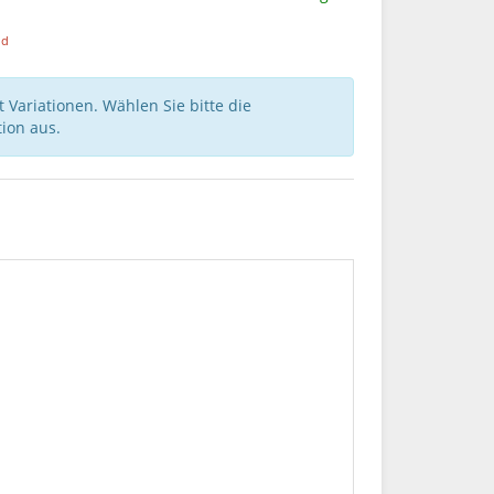
nd
 Variationen. Wählen Sie bitte die
ion aus.