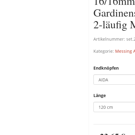
16/16mm 
Gardinen
2-läufig 
Artikelnummer:
set
Kategorie:
Messing A
Endknöpfen
Länge