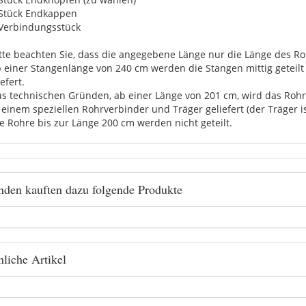
 Stück Endkappen
 Verbindungsstück
itte beachten Sie, dass die angegebene Länge nur die Länge des Roh
b einer Stangenlänge von 240 cm werden die Stangen mittig getei
efert.
us technischen Gründen, ab einer Länge von 201 cm, wird das Rohr 
 einem speziellen Rohrverbinder und Träger geliefert (der Träger i
ie Rohre bis zur Länge 200 cm werden nicht geteilt.
den kauften dazu folgende Produkte
liche Artikel