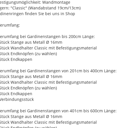
estigungsmöglichkeit: Wandmontage
gern: "Classic" (Wandabstand 19cm/13cm)
dinenringen finden Sie bei uns in Shop
ferumfang:
ferumfang bei Gardinenstangen bis 200cm Länge:
 Stück Stange aus Metall Ø 16mm
 Stück Wandhalter Classic mit Befestigungsmaterial
 Stück Endknöpfen (zu wählen)
 Stück Endkappen
ferumfang bei Gardinenstangen von 201cm bis 400cm Länge:
 Stück Stange aus Metall Ø 16mm
 Stück Wandhalter Classic mit Befestigungsmaterial
 Stück Endknöpfen (zu wählen)
 Stück Endkappen
 Verbindungsstück
ferumfang bei Gardinenstangen von 401cm bis 600cm Länge:
 Stück Stange aus Metall Ø 16mm
 Stück Wandhalter Classic mit Befestigungsmaterial
 Stück Endknöpfen (zu wählen)