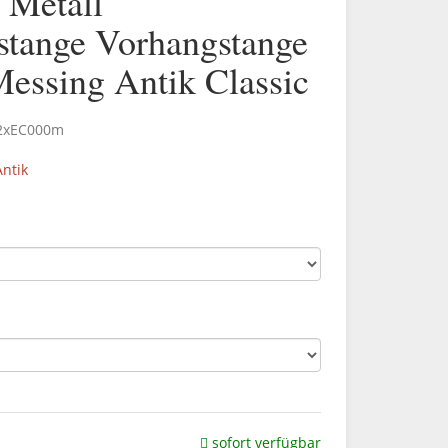
Metall
stange Vorhangstange
Messing Antik Classic
.2xEC000m
ntik
sofort verfügbar