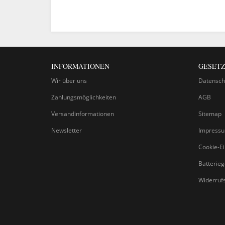
INFORMATIONEN
GESETZ
Wir über uns
Datensch
Zahlungsmöglichkeiten
AGB
Versandinformationen
Sitemap
Newsletter
Impress
Cookie-Ei
Batterie
Widerruf