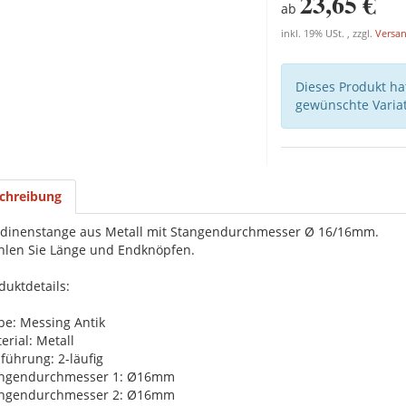
23,65 €
ab
inkl. 19% USt. , zzgl.
Versa
Dieses Produkt hat
gewünschte Variat
chreibung
dinenstange aus Metall mit Stangendurchmesser Ø 16/16mm.
len Sie Länge und Endknöpfen.
duktdetails:
be: Messing Antik
erial: Metall
führung: 2-läufig
angendurchmesser 1: Ø16mm
angendurchmesser 2: Ø16mm