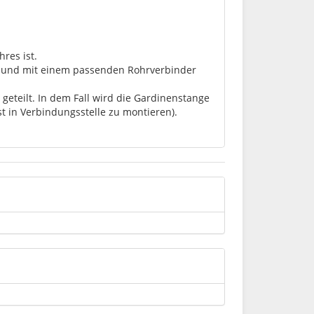
res ist.
lt und mit einem passenden Rohrverbinder
geteilt. In dem Fall wird die Gardinenstange
st in Verbindungsstelle zu montieren).