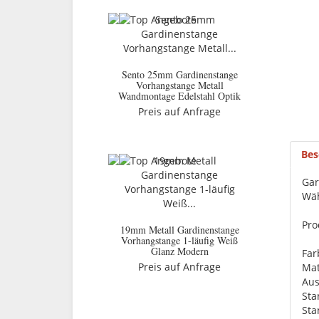
Sento 25mm Gardinenstange
Vorhangstange Metall
Wandmontage Edelstahl Optik
Preis auf Anfrage
Bes
Gar
Wäh
Pro
19mm Metall Gardinenstange
Vorhangstange 1-läufig Weiß
Glanz Modern
Far
Preis auf Anfrage
Mat
Aus
St
St