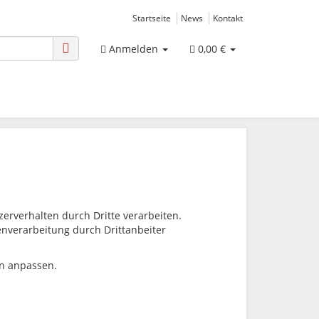
Startseite
News
Kontakt
Anmelden
0,00 €
rverhalten durch Dritte verarbeiten.
tenverarbeitung durch Drittanbeiter
en anpassen.