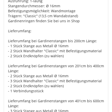
Ausführung: 1-läufig
Stangendurchmesser: Ø 16mm
Befestigungsmöglichkeit: Wandmontage
Trägern: "Classic" (13,5 cm Wandabstand)
Gardinenringen finden Sie bei uns in Shop
Lieferumfang:
Lieferumfang bei Gardinenstangen bis 200cm Länge:
- 1 Stück Stange aus Metall Ø 16mm
- 2 Stück Wandhalter "Classic" mit Befestigungsmaterial
- 2 Stück Endknöpfen (zu wählen)
Lieferumfang bei Gardinenstangen von 201cm bis 400cm
Länge:
- 2 Stück Stange aus Metall Ø 16mm
- 3 Stück Wandhalter "Classic" mit Befestigungsmaterial
- 2 Stück Endknöpfen (zu wählen)
- 1 Verbindungsstück
Lieferumfang bei Gardinenstangen von 401cm bis 600cm
Länge:
- 3 Stück Stange aus Metall Ø 16mm