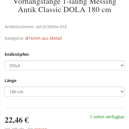
Vorhangstange 1-läufig Messing
Antik Classic DOLA 180 cm
Artikelnummer:
set.EC000m-018
Kategorie:
Ø16mm aus Metall
Endknöpfen
Länge
22,46 €
sofort verfügbar