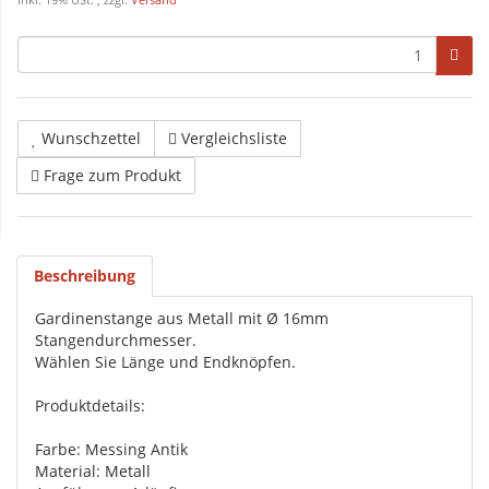
inkl. 19% USt. , zzgl.
Versand
Wunschzettel
Vergleichsliste
Frage zum Produkt
Beschreibung
Gardinenstange aus Metall mit Ø 16mm
Stangendurchmesser.
Wählen Sie Länge und Endknöpfen.
Produktdetails:
Farbe: Messing Antik
Material: Metall