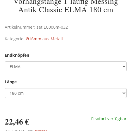
Vorhangstange 1-läufig Messing
Antik Classic ELMA 180 cm
Artikelnummer:
set.EC000m-032
Kategorie:
Ø16mm aus Metall
Endknöpfen
Länge
22,46 €
sofort verfügbar