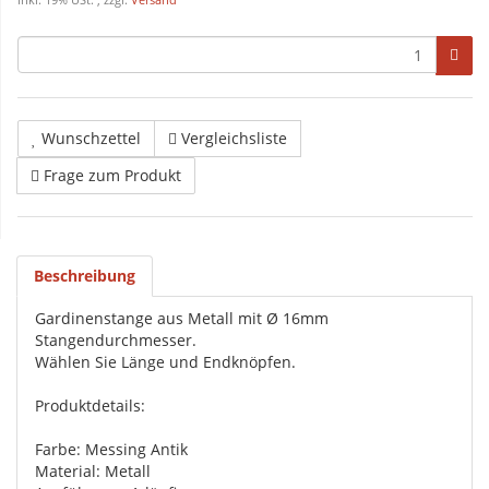
inkl. 19% USt. , zzgl.
Versand
Wunschzettel
Vergleichsliste
Frage zum Produkt
Beschreibung
Gardinenstange aus Metall mit Ø 16mm
Stangendurchmesser.
Wählen Sie Länge und Endknöpfen.
Produktdetails:
Farbe: Messing Antik
Material: Metall