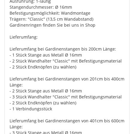
Ausführung: 1-läufig
Stangendurchmesser: Ø 16mm
Befestigungsmöglichkeit: Wandmontage
Trägern: "Classic" (13,5 cm Wandabstand)
Gardinenringen finden Sie bei uns in Shop
Lieferumfang:
Lieferumfang bei Gardinenstangen bis 200cm Länge:
- 1 Stück Stange aus Metall Ø 16mm
- 2 Stück Wandhalter "Classic" mit Befestigungsmaterial
- 2 Stück Endknöpfen (zu wählen)
Lieferumfang bei Gardinenstangen von 201cm bis 400cm
Länge:
- 2 Stück Stange aus Metall Ø 16mm
- 3 Stück Wandhalter "Classic" mit Befestigungsmaterial
- 2 Stück Endknöpfen (zu wählen)
- 1 Verbindungsstück
Lieferumfang bei Gardinenstangen von 401cm bis 600cm
Länge:
- 3 Stück Stange aus Metall Ø 16mm