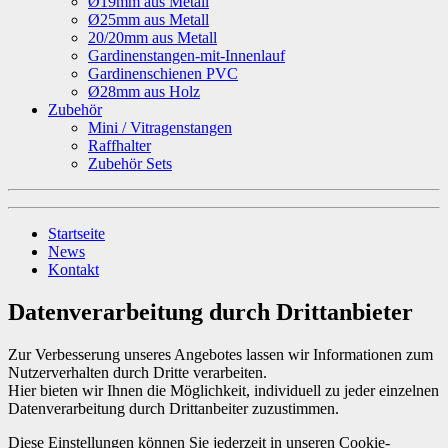
Ø19mm aus Metall
Ø25mm aus Metall
20/20mm aus Metall
Gardinenstangen-mit-Innenlauf
Gardinenschienen PVC
Ø28mm aus Holz
Zubehör
Mini / Vitragenstangen
Raffhalter
Zubehör Sets
Startseite
News
Kontakt
Datenverarbeitung durch Drittanbieter
Zur Verbesserung unseres Angebotes lassen wir Informationen zum
Nutzerverhalten durch Dritte verarbeiten.
Hier bieten wir Ihnen die Möglichkeit, individuell zu jeder einzelnen
Datenverarbeitung durch Drittanbeiter zuzustimmen.
Diese Einstellungen können Sie jederzeit in unseren Cookie-