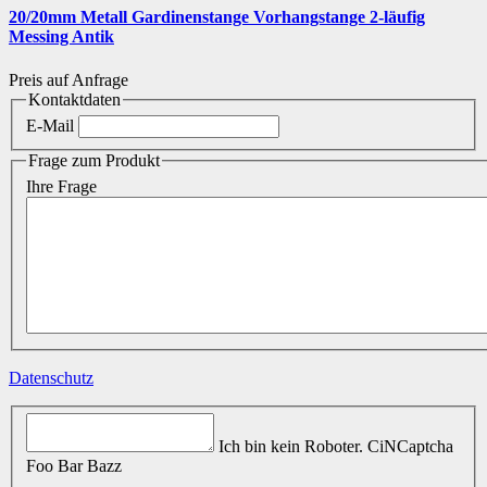
20/20mm Metall Gardinenstange Vorhangstange 2-läufig
Messing Antik
Preis auf Anfrage
Kontaktdaten
E-Mail
Frage zum Produkt
Ihre Frage
Datenschutz
Ich bin kein Roboter.
CiNCaptcha
Foo Bar Bazz