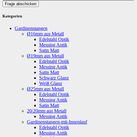
Frage abschicken
Kategorien
Gardinenstangen
Ø16mm aus Metall
Edelstahl Optik
Messing Antik
Satin Matt
Ø19mm aus Metall
Edelstahl Optik
Messing Antik
Satin Matt
Schwarz Glanz
Weiß Glanz
Ø25mm aus Metall
Edelstahl Optik
Messing Antik
Satin Matt
20/20mm aus Metall
Messing Antik
Gardinenstangen-mit-Innenlauf
Edelstahl Optik
Messing Antik