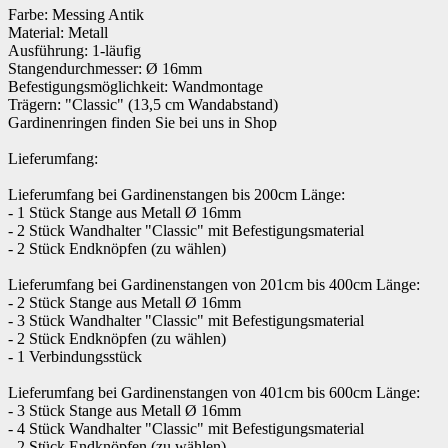
Farbe: Messing Antik
Material: Metall
Ausführung: 1-läufig
Stangendurchmesser: Ø 16mm
Befestigungsmöglichkeit: Wandmontage
Trägern: "Classic" (13,5 cm Wandabstand)
Gardinenringen finden Sie bei uns in Shop
Lieferumfang:
Lieferumfang bei Gardinenstangen bis 200cm Länge:
- 1 Stück Stange aus Metall Ø 16mm
- 2 Stück Wandhalter "Classic" mit Befestigungsmaterial
- 2 Stück Endknöpfen (zu wählen)
Lieferumfang bei Gardinenstangen von 201cm bis 400cm Länge:
- 2 Stück Stange aus Metall Ø 16mm
- 3 Stück Wandhalter "Classic" mit Befestigungsmaterial
- 2 Stück Endknöpfen (zu wählen)
- 1 Verbindungsstück
Lieferumfang bei Gardinenstangen von 401cm bis 600cm Länge:
- 3 Stück Stange aus Metall Ø 16mm
- 4 Stück Wandhalter "Classic" mit Befestigungsmaterial
- 2 Stück Endknöpfen (zu wählen)