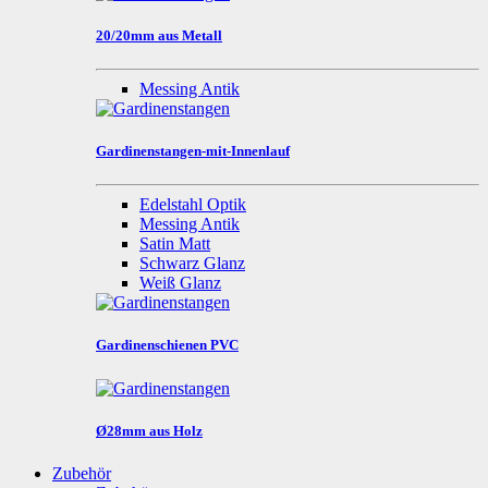
20/20mm aus Metall
Messing Antik
Gardinenstangen-mit-Innenlauf
Edelstahl Optik
Messing Antik
Satin Matt
Schwarz Glanz
Weiß Glanz
Gardinenschienen PVC
Ø28mm aus Holz
Zubehör