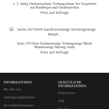
1- 2- läufig Gardinenschiene Vorhangschiene Set Vorgebohrt
mit Rundbögen und Gardinenrollen
Preis auf Anfrage
Sento 25/19mm Gardinenstange Vorhangstange Metall
Wandmontage Messing Antik
Preis auf Anfrage
INFORMATIONEN
GESETZLICHE
INFORMATIONEN
Wir über uns
Datenschutz
Zahlungsmöglichkeiten
AGB
Versandinformationen
Sitemap