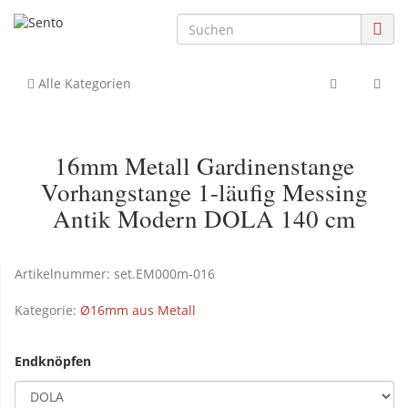
Alle Kategorien
16mm Metall Gardinenstange
Vorhangstange 1-läufig Messing
Antik Modern DOLA 140 cm
Artikelnummer:
set.EM000m-016
Kategorie:
Ø16mm aus Metall
Endknöpfen