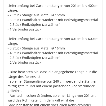
Lieferumfang bei Gardinenstangen von 201cm bis 400cm
Länge:
- 2 Stück Stange aus Metall Ø 16mm
- 3 Stück Wandhalter "Modern" mit Befestigungsmaterial
- 2 Stück Endknöpfen (zu wählen)
- 1 Verbindungsstück
Lieferumfang bei Gardinenstangen von 401cm bis 600cm
Länge:
- 3 Stück Stange aus Metall Ø 16mm
- 4 Stück Wandhalter "Modern" mit Befestigungsmaterial
- 2 Stück Endknöpfen (zu wählen)
- 2 Verbindungsstück
- Bitte beachten Sie, dass die angegebene Länge nur die
Länge des Rohres ist.
- ab einer Stangenlänge von 240 cm werden die Stangen
mittig geteilt und mit einem passenden Rohrverbinder
geliefert.
- Aus technischen Gründen, ab einer Länge von 201 cm,
wird das Rohr geteilt. In dem Fall wird die
Gardinenstange mit einem speziellen Rohrverbinder