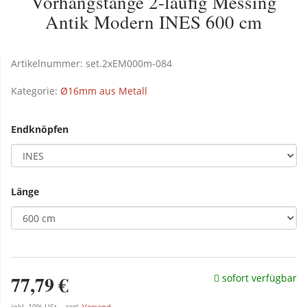
Vorhangstange 2-läufig Messing
Antik Modern INES 600 cm
Artikelnummer:
set.2xEM000m-084
Kategorie:
Ø16mm aus Metall
Endknöpfen
Länge
77,79 €
sofort verfügbar