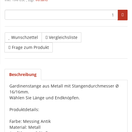
inkl. 19% USt. , zzgl.
Versand
Wunschzettel
Vergleichsliste
Frage zum Produkt
Beschreibung
Gardinenstange aus Metall mit Stangendurchmesser Ø
16/16mm.
Wählen Sie Länge und Endknöpfen.
Produktdetails:
Farbe: Messing Antik
Material: Metall