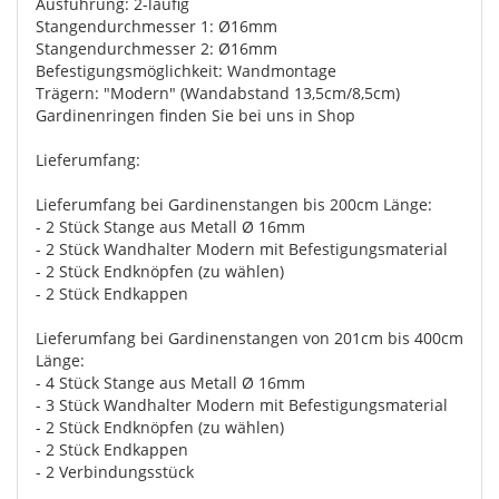
Ausführung: 2-läufig
Stangendurchmesser 1: Ø16mm
Stangendurchmesser 2: Ø16mm
Befestigungsmöglichkeit: Wandmontage
Trägern: "Modern" (Wandabstand 13,5cm/8,5cm)
Gardinenringen finden Sie bei uns in Shop
Lieferumfang:
Lieferumfang bei Gardinenstangen bis 200cm Länge:
- 2 Stück Stange aus Metall Ø 16mm
- 2 Stück Wandhalter Modern mit Befestigungsmaterial
- 2 Stück Endknöpfen (zu wählen)
- 2 Stück Endkappen
Lieferumfang bei Gardinenstangen von 201cm bis 400cm
Länge:
- 4 Stück Stange aus Metall Ø 16mm
- 3 Stück Wandhalter Modern mit Befestigungsmaterial
- 2 Stück Endknöpfen (zu wählen)
- 2 Stück Endkappen
- 2 Verbindungsstück