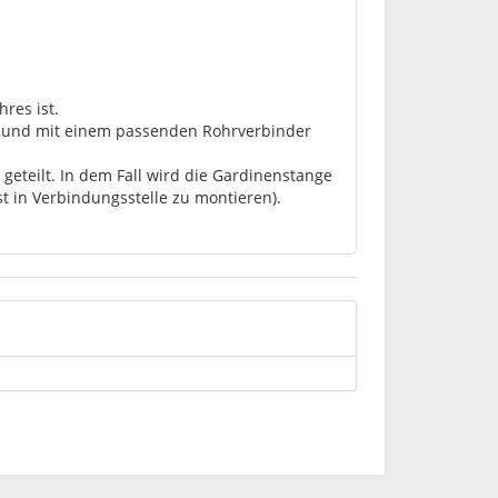
res ist.
lt und mit einem passenden Rohrverbinder
geteilt. In dem Fall wird die Gardinenstange
st in Verbindungsstelle zu montieren).