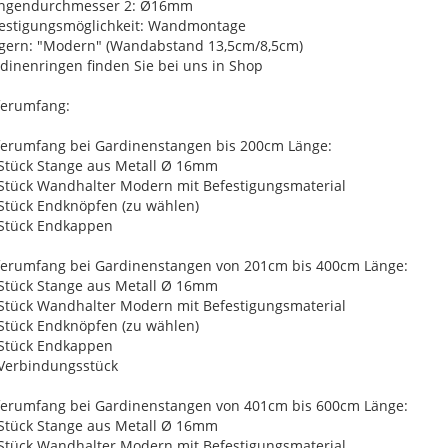
angendurchmesser 2: Ø16mm
estigungsmöglichkeit: Wandmontage
gern: "Modern" (Wandabstand 13,5cm/8,5cm)
dinenringen finden Sie bei uns in Shop
ferumfang:
ferumfang bei Gardinenstangen bis 200cm Länge:
 Stück Stange aus Metall Ø 16mm
 Stück Wandhalter Modern mit Befestigungsmaterial
 Stück Endknöpfen (zu wählen)
 Stück Endkappen
ferumfang bei Gardinenstangen von 201cm bis 400cm Länge:
 Stück Stange aus Metall Ø 16mm
 Stück Wandhalter Modern mit Befestigungsmaterial
 Stück Endknöpfen (zu wählen)
 Stück Endkappen
 Verbindungsstück
ferumfang bei Gardinenstangen von 401cm bis 600cm Länge:
 Stück Stange aus Metall Ø 16mm
 Stück Wandhalter Modern mit Befestigungsmaterial