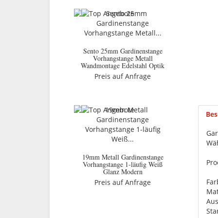
Sento 25mm Gardinenstange
Vorhangstange Metall
Wandmontage Edelstahl Optik
Preis auf Anfrage
Bes
Gar
Wäh
19mm Metall Gardinenstange
Pro
Vorhangstange 1-läufig Weiß
Glanz Modern
Far
Preis auf Anfrage
Mat
Aus
St