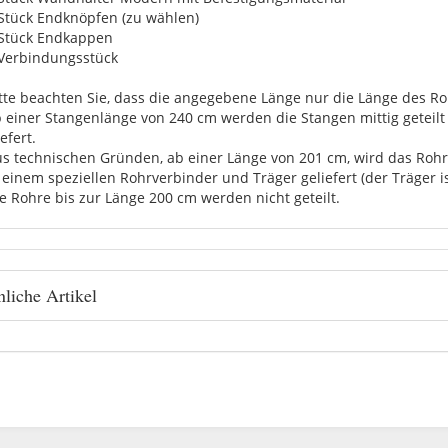
 Stück Endknöpfen (zu wählen)
 Stück Endkappen
 Verbindungsstück
itte beachten Sie, dass die angegebene Länge nur die Länge des Roh
b einer Stangenlänge von 240 cm werden die Stangen mittig getei
efert.
us technischen Gründen, ab einer Länge von 201 cm, wird das Rohr 
 einem speziellen Rohrverbinder und Träger geliefert (der Träger i
ie Rohre bis zur Länge 200 cm werden nicht geteilt.
liche Artikel