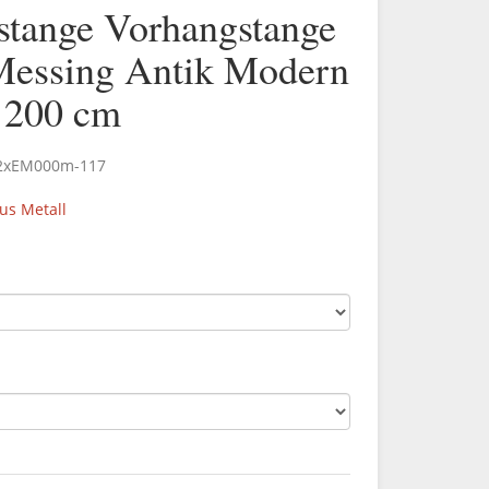
stange Vorhangstange
 Messing Antik Modern
200 cm
.2xEM000m-117
s Metall