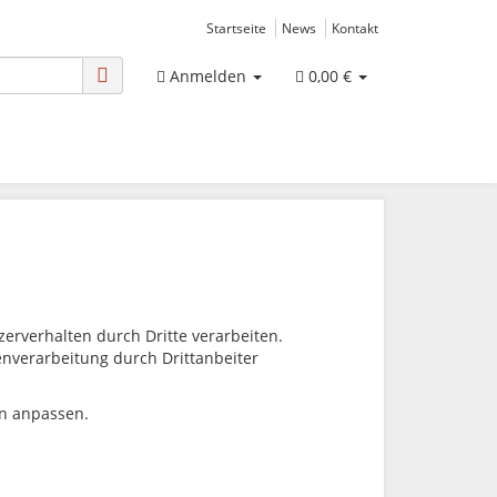
Startseite
News
Kontakt
Anmelden
0,00 €
rverhalten durch Dritte verarbeiten.
tenverarbeitung durch Drittanbeiter
en anpassen.