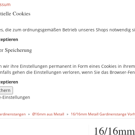
essum
tielle Cookies
es, die zum ordnungsgemäßen Betrieb unseres Shops notwendig s
eptieren
er Speicherung
n wir ihre Einstellungen permanent in Form eines Cookies in ihre
nfalls gehen die Einstellungen verloren, wenn Sie das Browser-Fen
eptieren
chern
e-Einstellungen
ardinenstangen
Ø16mm aus Metall
16/16mm Metall Gardinenstange Vorh
16/16mm 