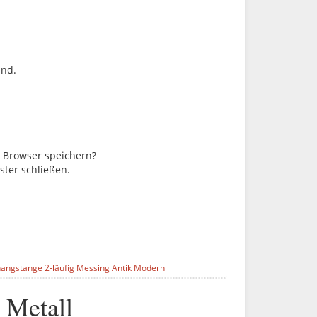
ind.
m Browser speichern?
ster schließen.
angstange 2-läufig Messing Antik Modern
Metall