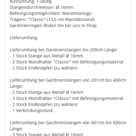
Ausführung: 1-läufig
Stangendurchmesser: Ø 16mm
Befestigungsmöglichkeit: Wandmontage
Trägern: "Classic" (13,5 cm Wandabstand)
Gardinenringen finden Sie bei uns in Shop
Lieferumfang:
Lieferumfang bei Gardinenstangen bis 200cm Länge:
- 1 Stück Stange aus Metall Ø 16mm
- 2 Stück Wandhalter "Classic" mit Befestigungsmaterial
- 2 Stück Endknöpfen (zu wählen)
Lieferumfang bei Gardinenstangen von 201cm bis 400cm
Länge:
- 2 Stück Stange aus Metall Ø 16mm
- 3 Stück Wandhalter "Classic" mit Befestigungsmaterial
- 2 Stück Endknöpfen (zu wählen)
- 1 Verbindungsstück
Lieferumfang bei Gardinenstangen von 401cm bis 600cm
Länge:
- 3 Stück Stange aus Metall Ø 16mm