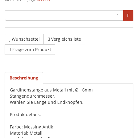
inkl. 19% USt. , zzgl.
Versand
Wunschzettel
Vergleichsliste
Frage zum Produkt
Beschreibung
Gardinenstange aus Metall mit Ø 16mm
Stangendurchmesser.
Wählen Sie Länge und Endknöpfen.
Produktdetails:
Farbe: Messing Antik
Material: Metall