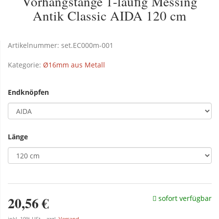
Vorhangstange 1-läufig Messing
Antik Classic AIDA 120 cm
Artikelnummer:
set.EC000m-001
Kategorie:
Ø16mm aus Metall
Endknöpfen
Länge
20,56 €
sofort verfügbar