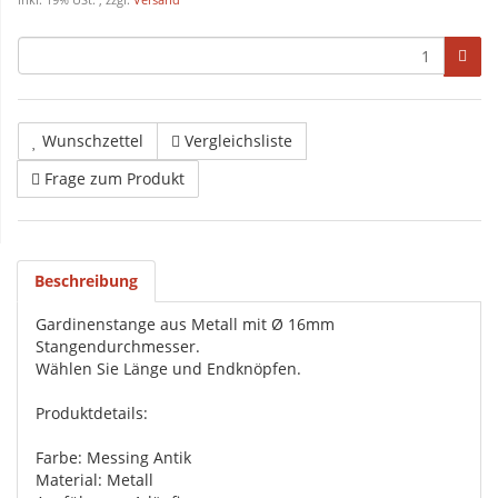
inkl. 19% USt. , zzgl.
Versand
Wunschzettel
Vergleichsliste
Frage zum Produkt
Beschreibung
Gardinenstange aus Metall mit Ø 16mm
Stangendurchmesser.
Wählen Sie Länge und Endknöpfen.
Produktdetails:
Farbe: Messing Antik
Material: Metall