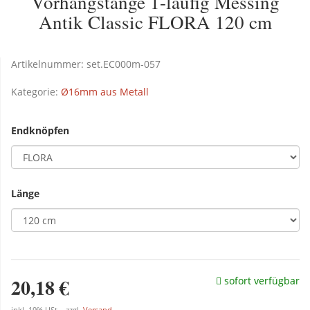
Vorhangstange 1-läufig Messing
Antik Classic FLORA 120 cm
Artikelnummer:
set.EC000m-057
Kategorie:
Ø16mm aus Metall
Endknöpfen
Länge
20,18 €
sofort verfügbar