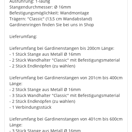
Ausführung: 1-läufig
Stangendurchmesser: Ø 16mm
Befestigungsmöglichkeit: Wandmontage
Trägern: "Classic" (13,5 cm Wandabstand)
Gardinenringen finden Sie bei uns in Shop
Lieferumfang:
Lieferumfang bei Gardinenstangen bis 200cm Länge:
- 1 Stück Stange aus Metall Ø 16mm
- 2 Stück Wandhalter "Classic" mit Befestigungsmaterial
- 2 Stück Endknöpfen (zu wählen)
Lieferumfang bei Gardinenstangen von 201cm bis 400cm
Länge:
- 2 Stück Stange aus Metall Ø 16mm
- 3 Stück Wandhalter "Classic" mit Befestigungsmaterial
- 2 Stück Endknöpfen (zu wählen)
- 1 Verbindungsstück
Lieferumfang bei Gardinenstangen von 401cm bis 600cm
Länge:
- 3 Stück Stange aus Metall Ø 16mm