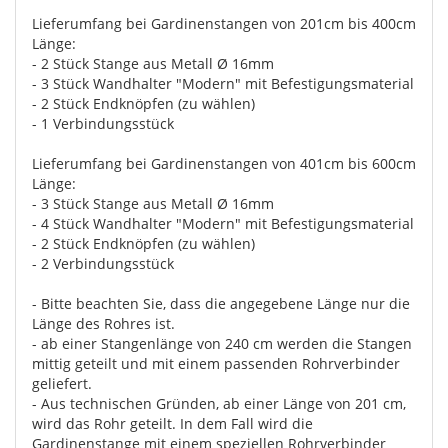
Lieferumfang bei Gardinenstangen von 201cm bis 400cm
Länge:
- 2 Stück Stange aus Metall Ø 16mm
- 3 Stück Wandhalter "Modern" mit Befestigungsmaterial
- 2 Stück Endknöpfen (zu wählen)
- 1 Verbindungsstück
Lieferumfang bei Gardinenstangen von 401cm bis 600cm
Länge:
- 3 Stück Stange aus Metall Ø 16mm
- 4 Stück Wandhalter "Modern" mit Befestigungsmaterial
- 2 Stück Endknöpfen (zu wählen)
- 2 Verbindungsstück
- Bitte beachten Sie, dass die angegebene Länge nur die
Länge des Rohres ist.
- ab einer Stangenlänge von 240 cm werden die Stangen
mittig geteilt und mit einem passenden Rohrverbinder
geliefert.
- Aus technischen Gründen, ab einer Länge von 201 cm,
wird das Rohr geteilt. In dem Fall wird die
Gardinenstange mit einem speziellen Rohrverbinder