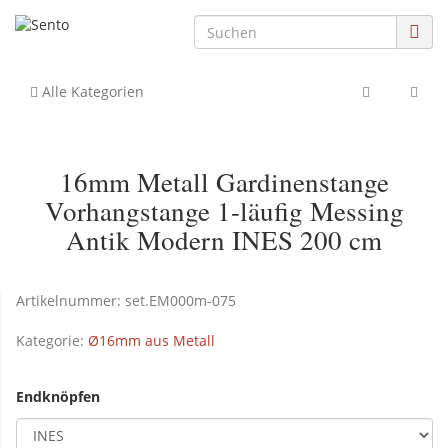
Alle Kategorien
16mm Metall Gardinenstange
Vorhangstange 1-läufig Messing
Antik Modern INES 200 cm
Artikelnummer:
set.EM000m-075
Kategorie:
Ø16mm aus Metall
Endknöpfen