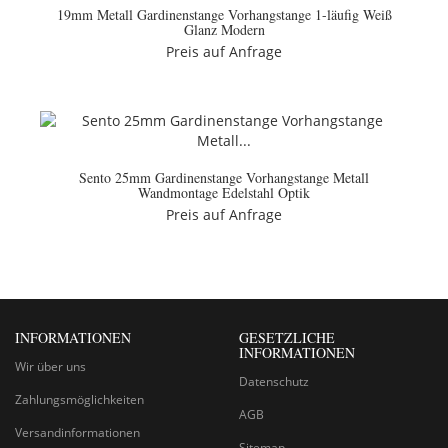
19mm Metall Gardinenstange Vorhangstange 1-läufig Weiß
Glanz Modern
Preis auf Anfrage
Sento 25mm Gardinenstange Vorhangstange Metall
Wandmontage Edelstahl Optik
Preis auf Anfrage
INFORMATIONEN
GESETZLICHE
INFORMATIONEN
Wir über uns
Datenschutz
Zahlungsmöglichkeiten
AGB
Versandinformationen
Sitemap