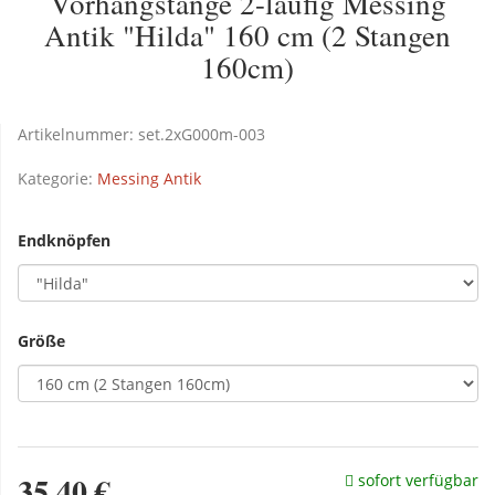
Vorhangstange 2-läufig Messing
Antik "Hilda" 160 cm (2 Stangen
160cm)
Artikelnummer:
set.2xG000m-003
Kategorie:
Messing Antik
Endknöpfen
Größe
35,40 €
sofort verfügbar